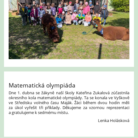
Matematická olympiáda
Dne 1. dubna se žákyně naší školy Kateřina Zukalová zúčastnila
okresního kola matematické olympiády. Ta se konala ve Vyškově
ve Středisku volného času Maják. Žáci během dvou hodin měli
za úkol vyřešit tři příklady. Děkujeme za vzornou reprezentaci
a gratulujeme k sedmému místu.
Lenka Holásková