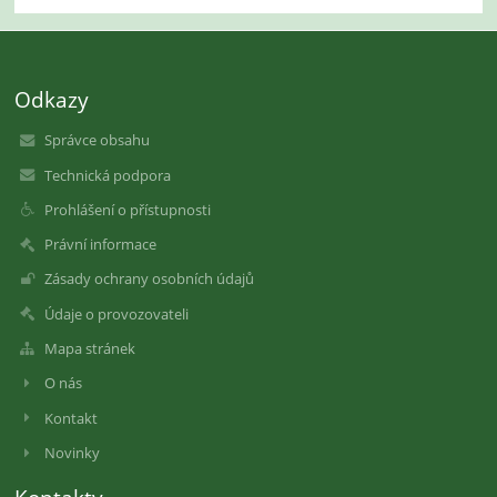
Odkazy
Správce obsahu
Technická podpora
Prohlášení o přístupnosti
Právní informace
Zásady ochrany osobních údajů
Údaje o provozovateli
Mapa stránek
O nás
Kontakt
Novinky