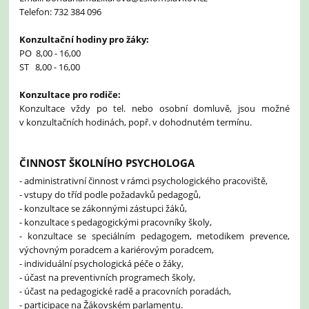
Telefon: 732 384 096
Konzultační hodiny pro žáky:
PO 8,00 - 16,00
ST 8,00 - 16,00
Konzultace pro rodiče:
Konzultace vždy po tel. nebo osobní domluvě, jsou možné
v konzultačních hodinách, popř. v dohodnutém termínu.
ČINNOST ŠKOLNÍHO PSYCHOLOGA
- administrativní činnost v rámci psychologického pracoviště,
- vstupy do tříd podle požadavků pedagogů,
- konzultace se zákonnými zástupci žáků,
- konzultace s pedagogickými pracovníky školy,
- konzultace se speciálním pedagogem, metodikem prevence,
výchovným poradcem a kariérovým poradcem,
- individuální psychologická péče o žáky,
- účast na preventivních programech školy,
- účast na pedagogické radě a pracovních poradách,
- participace na Žákovském parlamentu.