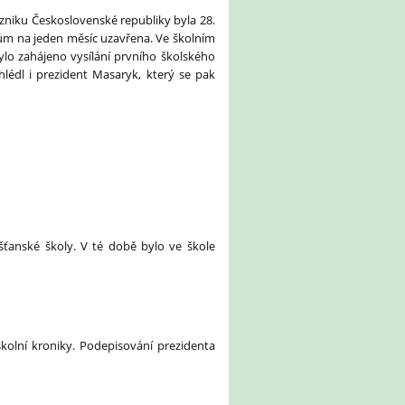
 vzniku Československé republiky byla 28.
azům na jeden měsíc uzavřena. Ve školním
ylo zahájeno vysílání prvního školského
lédl i prezident Masaryk, který se pak
šťanské školy. V té době bylo ve škole
kolní kroniky. Podepisování prezidenta