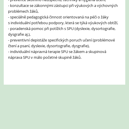
- konzultace se zákonnými zástupci při výukových a výchovných
problémech žáků,
- speciálně pedagogická činnost orientovaná na péči o žáky
s individuální potřebou podpory, která se týká výukových obtíží,
- poradenská pomoc při potížích s SPU (dyslexie, dysortografie,
dysgrafie aj.),
- preventivní depistáže specifických poruch učení (problémové
čtení a psaní, dyslexie, dysortografie, dysgrafie),
- individuální nápravná terapie SPU se žákem a skupinová
náprava SPU v málo početné skupině žáků.