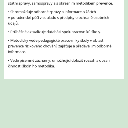
státní správy, samosprávy a s okresním metodikem prevence.
• Shromažďuje odborné zprávy a informace o žácích
v poradenské péči v souladu s předpisy o ochraně osobních
údajů.
• Průběžné aktualizuje databázi spolupracovníků školy.
• Metodicky vede pedagogické pracovníky školy v oblasti
prevence rizikového chování, zajišťuje a předává jim odborné
informace.
• Vede písemné záznamy, umožňující doložit rozsah a obsah
činnosti školního metodika.