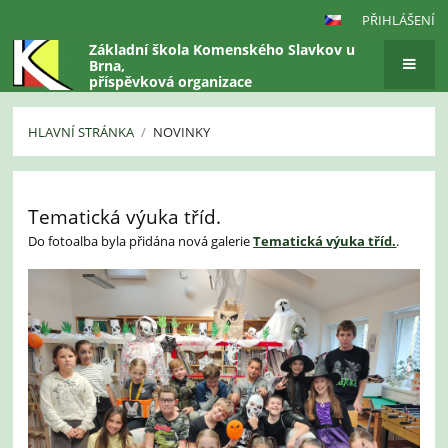
PŘIHLÁŠENÍ
Základní škola Komenského Slavkov u
Brna,
příspěvková organizace
HLAVNÍ STRÁNKA
/
NOVINKY
Novinky
Tematická výuka tříd.
Do fotoalba byla přidána nová galerie
Tematická výuka tříd.
.