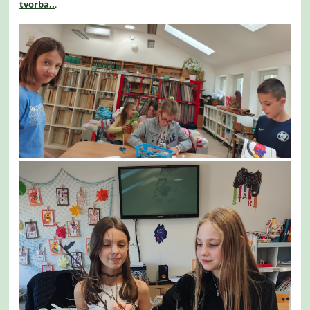
tvorba..
.