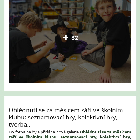
82
Ohlédnutí se za měsícem září ve školním
klubu: seznamovací hry, kolektivní hry,
tvorba..
Do fotoalba byla přidána nová galerie
Ohlédnutí se za měsícem
září ve školním klubu: seznamovací hry, kolektivní hry,