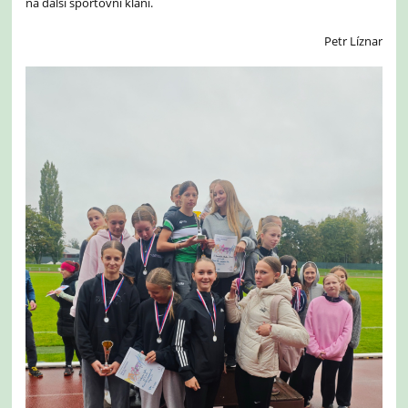
na další sportovní klání.
Petr Líznar