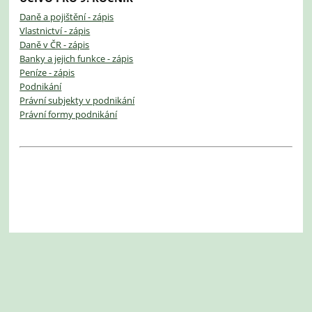
Daně a pojištění - zápis
Vlastnictví - zápis
Daně v ČR - zápis
Banky a jejich funkce - zápis
Peníze - zápis
Podnikání
Právní subjekty v podnikání
Právní formy podnikání